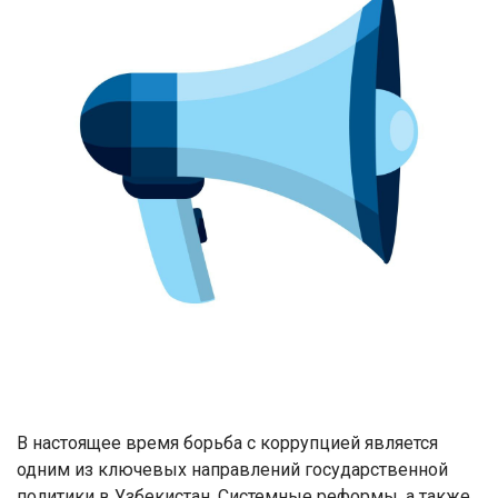
В настоящее время борьба с коррупцией является
одним из ключевых направлений государственной
политики в Узбекистан. Системные реформы, а также