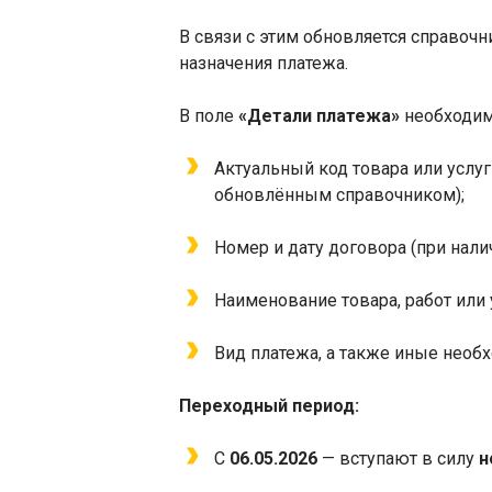
В связи с этим обновляется справочн
назначения платежа.
В поле
«Детали платежа»
необходим
Актуальный код товара или услуг
обновлённым справочником);
Номер и дату договора (при налич
Наименование товара, работ или 
Вид платежа, а также иные необ
Переходный период:
С
06.05.2026
— вступают в силу
н