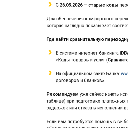
С
26.05.2026
—
старые коды
пере
Для обеспечения комфортного перех
которая наглядно показывает соотв
Где найти сравнительную переходн
В системе интернет-банкинга
iDB
«Коды товаров и услуг (
Сравните
На официальном сайте Банка:
ww
договоров и бланков».
Рекомендуем
уже сейчас начать ис
таблице) при подготовке платежных 
задержек или отказа в исполнении в
Если вам потребуется помощь в выбо