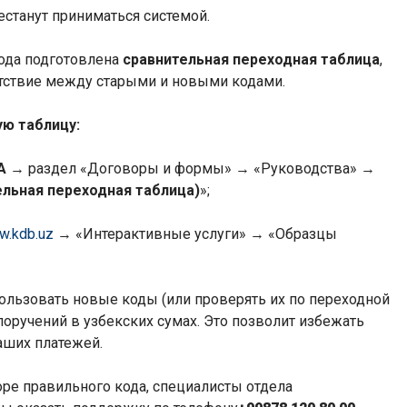
станут приниматься системой.
ода подготовлена
сравнительная переходная таблица
,
етствие между старыми и новыми кодами.
ую таблицу:
A
→ раздел «Договоры и формы» → «Руководства» →
льная переходная таблица)
»;
w.kdb.uz
→ «Интерактивные услуги» → «Образцы
пользовать новые коды (или проверять их по переходной
поручений в узбекских сумах. Это позволит избежать
аших платежей.
ре правильного кода, специалисты отдела