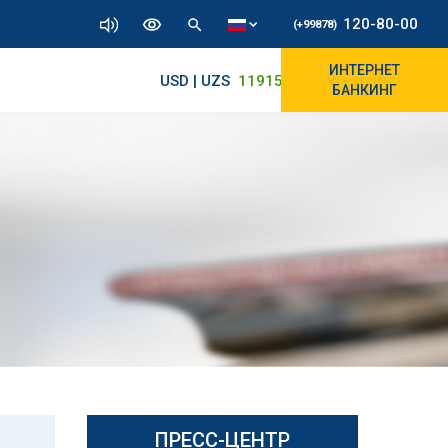
120-80-00
(+99878)
ИНТЕРНЕТ
USD | UZS
11915.64
11890/12010
БАНКИНГ
ПРЕСС-ЦЕНТР