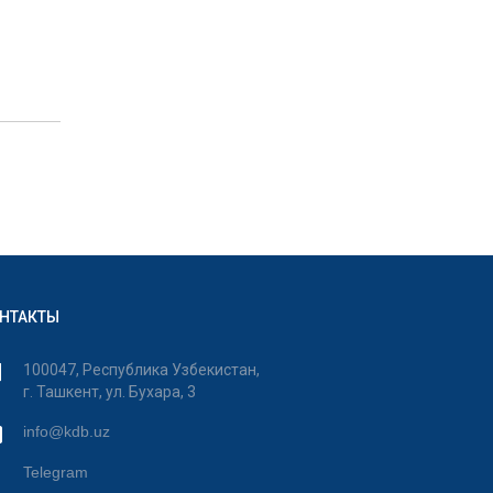
НТАКТЫ
100047, Республика Узбекистан,
г. Ташкент, ул. Бухара, 3
info@kdb.uz
Telegram