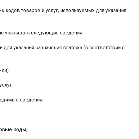
ик кодов товаров и услуг, используемых для указания
о указывать следующие сведения:
и для указания назначения платежа (в соответствии с
ии);
услуг;
ходимые сведения.
овые коды
;