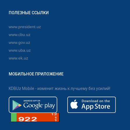
ПОЛЕЗНЫЕ ССЫЛКИ
www.president.uz
www.cbu.uz
www.gov.uz
www.uba.uz
www.ek.uz
МОБИЛЬНОЕ ПРИЛОЖЕНИЕ
KDBUz Mobile - изменит жизнь к лучшему без усилий!