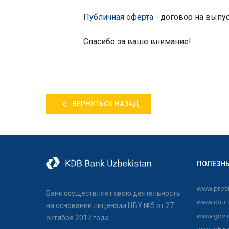
Публичная оферта
-
договор на выпус
Спасибо за ваше внимание!
ВЕРНУТЬСЯ НАЗАД
ПОЛЕЗН
www.presi
Банк осуществляет свою деятельность
www.cbu.
на основании лицензии ЦБУ №5 от 27
www.gov.
октября 2017 года.