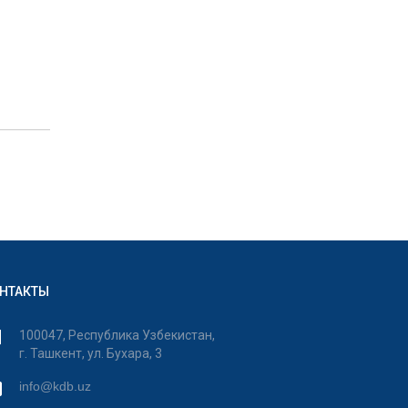
НТАКТЫ
100047, Республика Узбекистан,
г. Ташкент, ул. Бухара, 3
info@kdb.uz