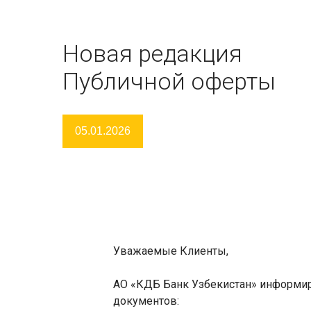
Новая редакция
Публичной оферты
05.01.2026
Уважаемые Клиенты,
АО «КДБ Банк Узбекистан» информи
документов: