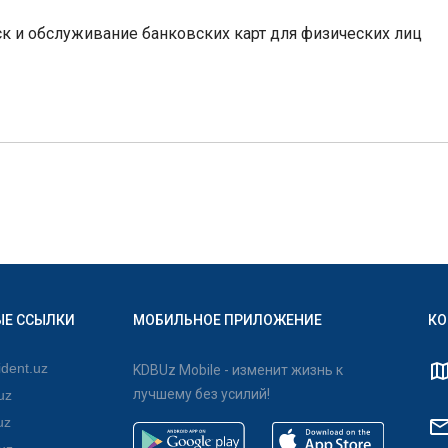
к и обслуживание банковских карт для физических лиц
ЫЕ ССЫЛКИ
МОБИЛЬНОЕ ПРИЛОЖЕНИЕ
КО
dent.uz
KDBUz Mobile - изменит жизнь к
лучшему без усилий!
uz
uz