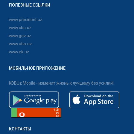
ПОЛЕЗНЫЕ ССЫЛКИ
www.president.uz
www.cbu.uz
www.gov.uz
www.uba.uz
www.ek.uz
МОБИЛЬНОЕ ПРИЛОЖЕНИЕ
KDBUz Mobile - изменит жизнь к лучшему без усилий!
КОНТАКТЫ