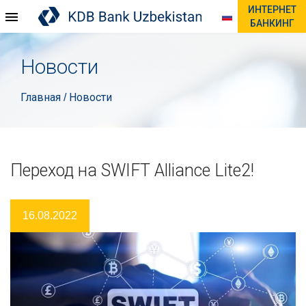
ИНТЕРНЕТ
БАНКИНГ
Новости
Главная
Новости
/
Переход на SWIFT Alliance Lite2!
16.08.2022