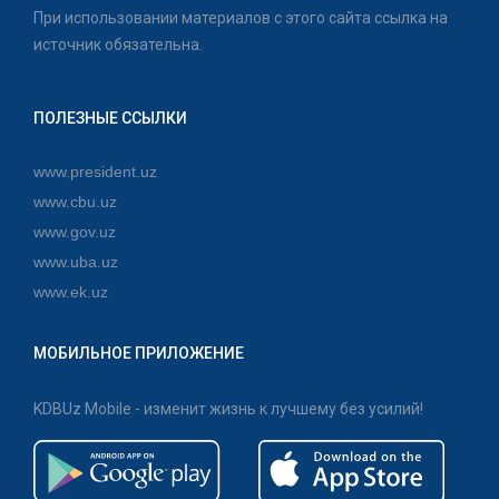
При использовании материалов с этого сайта ссылка на
источник обязательна.
ПОЛЕЗНЫЕ ССЫЛКИ
www.president.uz
www.cbu.uz
www.gov.uz
www.uba.uz
www.ek.uz
МОБИЛЬНОЕ ПРИЛОЖЕНИЕ
KDBUz Mobile - изменит жизнь к лучшему без усилий!