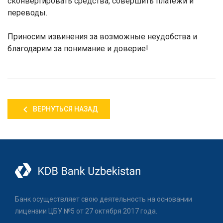
сконвертировать средства, совершить платежи и
переводы.
Приносим извинения за возможные неудобства и
благодарим за понимание и доверие!
ВЕРНУТЬСЯ НАЗАД
Банк осуществляет свою деятельность на основании
лицензии ЦБУ №5 от 27 октября 2017 года.