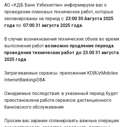
АО «КДБ Банк Узбекистан» информируем вас о
проведении плановых технических работ, которые
запланированы на период с:
23:00 30 Августа 2025
года
по:
07:00 31 августа 2025 года.
В случае возникновения технических сбоев во время
выполнения работ
возможно продление периода
проведения технических работ до 23.00 31 августа
2025 года
.
Затрагиваемые сервисы: приложения
KDBUz
Mobile
и
Internet
Banking
iDBA.
Ожидаемые последствия: в указанный период будет
приостановлена работа сервисов дистанционного
банковского обслуживания.
Просим вас заранее спланировать важные операции: