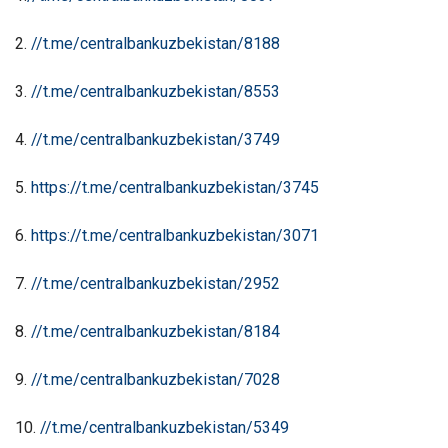
2.
//t.me/centralbankuzbekistan/8188
3.
//t.me/centralbankuzbekistan/8553
4.
//t.me/centralbankuzbekistan/3749
5.
https
://
t
.
me
/
centralbankuzbekistan
/3745
6.
https
://
t
.
me
/
centralbankuzbekistan
/3071
7.
//t.me/centralbankuzbekistan/2952
8.
//t.me/centralbankuzbekistan/8184
9.
//t.me/centralbankuzbekistan/7028
10.
//t.me/centralbankuzbekistan/5349