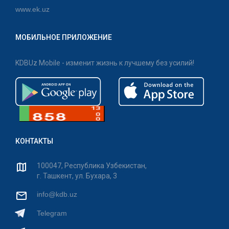
www.ek.uz
МОБИЛЬНОЕ ПРИЛОЖЕНИЕ
KDBUz Mobile - изменит жизнь к лучшему без усилий!
КОНТАКТЫ
100047, Республика Узбекистан,
г. Ташкент, ул. Бухара, 3
info@kdb.uz
Telegram