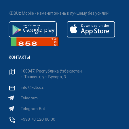
KDBUz Mobile - изменит жизнь к лучшему без усилий!
КОНТАКТЫ
100047, Республика Узбекистан,
г. Ташкент, ул. Бухара, 3
info@kdb.uz
Telegram
Telegram Bot
+998 78 120 80 00