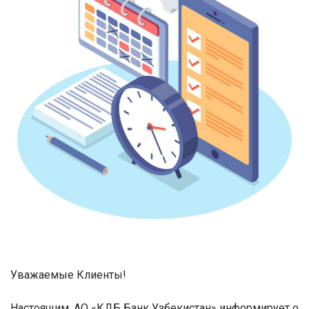
Уважаемые Клиенты!
Настоящим, АО «КДБ Банк Узбекистан» информирует о