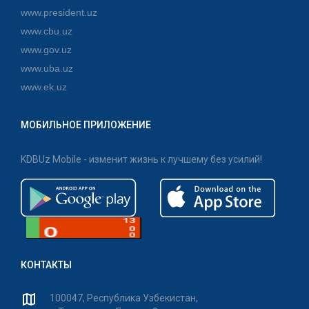
www.president.uz
www.cbu.uz
www.gov.uz
www.uba.uz
www.ek.uz
МОБИЛЬНОЕ ПРИЛОЖЕНИЕ
KDBUz Mobile - изменит жизнь к лучшему без усилий!
КОНТАКТЫ
100047, Республика Узбекистан,