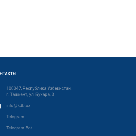
НТАКТЫ
100047, Республика Узбекистан,
г. Ташкент, ул. Бухара, 3
info@kdb.uz
Telegram
Telegram Bot