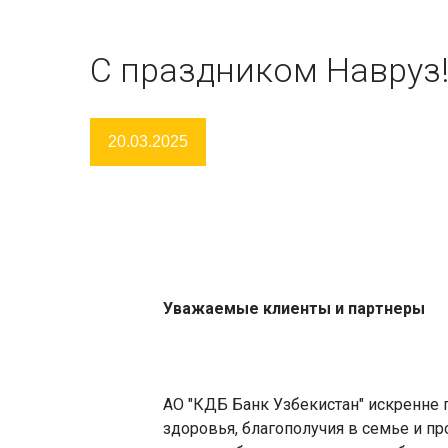
С праздником Навруз
20.03.2025
Уважаемые клиенты и партнеры
АО "КДБ Банк Узбекистан" искренне п
здоровья, благополучия в семье и п