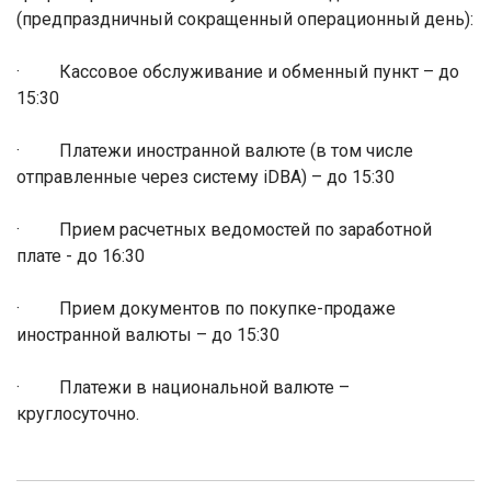
(предпраздничный сокращенный операционный день):
·
Кассовое обслуживание и обменный пункт – до
15:30
·
Платежи иностранной валюте (в том числе
отправленные через систему iDBA) – до 15:30
·
Прием расчетных ведомостей по заработной
плате - до 16:30
·
Прием документов по покупке-продаже
иностранной валюты – до 15:30
·
Платежи в национальной валюте –
круглосуточно.