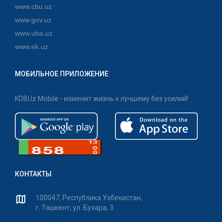
www.cbu.uz
www.gov.uz
www.uba.uz
www.ek.uz
МОБИЛЬНОЕ ПРИЛОЖЕНИЕ
KDBUz Mobile - изменит жизнь к лучшему без усилий!
КОНТАКТЫ
100047, Республика Узбекистан,
г. Ташкент, ул. Бухара, 3