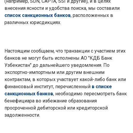
(например, SDN, CAPTA, SSI и другие), и в целях
внесения ясности и удобства поиска, мы составили
список санкционных банков
, расположенных в
различных юрисдикциях.
Настоящим сообщаем, что транзакции с участием этих
банков не могут быть исполнены АО "КДБ Банк
Узбекистан" до дальнейшего уведомления. По
экспортно-импортным или другим внешним
контрактам, в которых участвует какой-либо банк или
финансовый институт, перечисленный
в
списке
санкционных банков
, необходимо пересмотреть банк
бенефициара во избежание образования
просроченной дебиторской или кредиторской
задолженности.