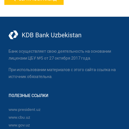
Банк осуществляет свою деятельность на основании
лицензии ЦБУ №5 от 27 октября 2017 года.
При использовании материалов с этого сайта ссылка на
источник обязательна.
ПОЛЕЗНЫЕ ССЫЛКИ
www.president.uz
www.cbu.uz
www.gov.uz