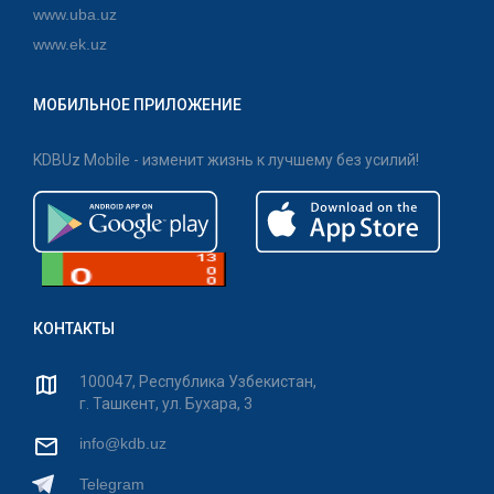
www.uba.uz
www.ek.uz
МОБИЛЬНОЕ ПРИЛОЖЕНИЕ
KDBUz Mobile - изменит жизнь к лучшему без усилий!
КОНТАКТЫ
100047, Республика Узбекистан,
г. Ташкент, ул. Бухара, 3
info@kdb.uz
Telegram