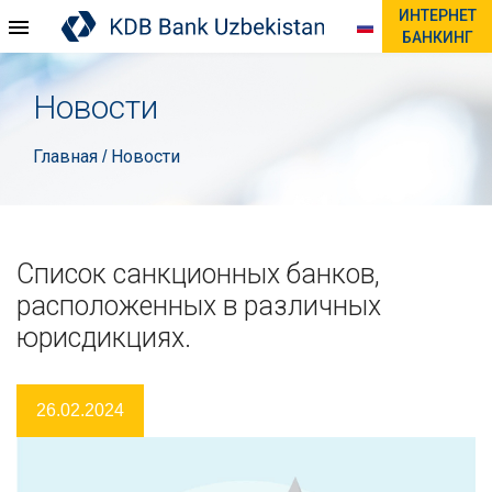
ИНТЕРНЕТ
БАНКИНГ
Новости
Главная
Новости
/
Список санкционных банков,
расположенных в различных
юрисдикциях.
26.02.2024