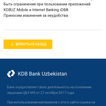
быть ограничения при пользовании приложений
KDBUZ Mobile и Internet Banking iDBA.
Приносим извинения за неудобства.
ВЕРНУТЬСЯ НАЗАД
Банк осуществляет свою деятельность на основании
лицензии ЦБУ №5 от 27 октября 2017 года.
При использовании материалов с этого сайта ссылка на