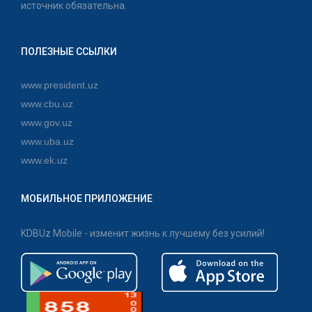
источник обязательна.
ПОЛЕЗНЫЕ ССЫЛКИ
www.president.uz
www.cbu.uz
www.gov.uz
www.uba.uz
www.ek.uz
МОБИЛЬНОЕ ПРИЛОЖЕНИЕ
KDBUz Mobile - изменит жизнь к лучшему без усилий!