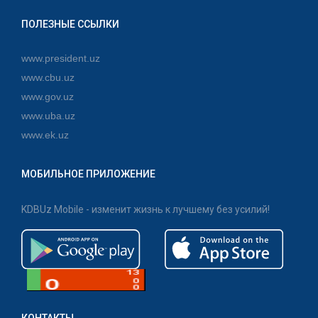
ПОЛЕЗНЫЕ ССЫЛКИ
www.president.uz
www.cbu.uz
www.gov.uz
www.uba.uz
www.ek.uz
МОБИЛЬНОЕ ПРИЛОЖЕНИЕ
KDBUz Mobile - изменит жизнь к лучшему без усилий!
КОНТАКТЫ