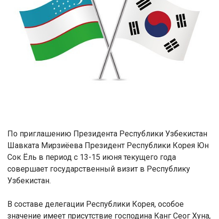
По приглашению Президента Республики Узбекистан
Шавката Мирзиёева Президент Республики Корея Юн
Сок Ёль в период с 13-15 июня текущего года
совершает государственный визит в Республику
Узбекистан.
В составе делегации Республики Корея, о
собое
значение имеет присутствие господина Канг Сеог Хуна,