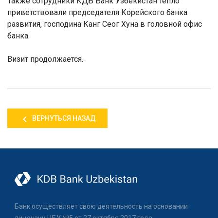
Также сотрудники КДБ Банк Узбекистан тепло
приветствовали председателя Корейского банка
развития, господина Канг Сеог Хуна в головной офис
банка.
Визит продолжается.
ВЕРНУТЬСЯ НАЗАД
Банк осуществляет свою деятельность на основании