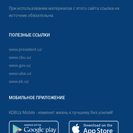
При использовании материалов с этого сайта ссылка на
источник обязательна.
ПОЛЕЗНЫЕ ССЫЛКИ
www.president.uz
www.cbu.uz
www.gov.uz
www.uba.uz
www.ek.uz
МОБИЛЬНОЕ ПРИЛОЖЕНИЕ
KDBUz Mobile - изменит жизнь к лучшему без усилий!