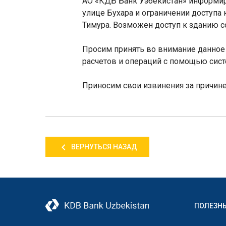
АО «КДБ Банк Узбекистан» информир
улице Бухара и ограничении доступа
Тимура. Возможен доступ к зданию с
Просим принять во внимание данное
расчетов и операций с помощью сис
Приносим свои извинения за причин
ВЕРНУТЬСЯ НАЗАД
ПОЛЕЗН