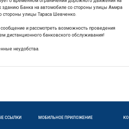
ует о временном ограничении дорожного движения на
 к зданию Банка на автомобиле со стороны улицы Амира
о стороны улицы Тараса Шевченко.
 сообщение и рассмотреть возможность проведения
тем дистанционного банковского обслуживания!
енные неудобства.
ЫЕ ССЫЛКИ
МОБИЛЬНОЕ ПРИЛОЖЕНИЕ
КО