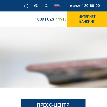
120-80-00
(+99878)
ИНТЕРНЕТ
USD | UZS
11915.64
11890/12010
БАНКИНГ
ПРЕСС-ЦЕНТР