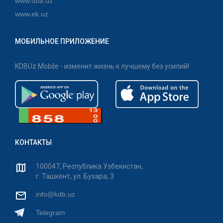
www.uba.uz
www.ek.uz
МОБИЛЬНОЕ ПРИЛОЖЕНИЕ
KDBUz Mobile - изменит жизнь к лучшему без усилий!
КОНТАКТЫ
100047, Республика Узбекистан,
г. Ташкент, ул. Бухара, 3
info@kdb.uz
Telegram