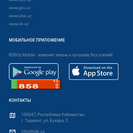
www.gov.uz
www.uba.uz
www.ek.uz
МОБИЛЬНОЕ ПРИЛОЖЕНИЕ
KDBUz Mobile - изменит жизнь к лучшему без усилий!
КОНТАКТЫ
100047, Республика Узбекистан,
г. Ташкент, ул. Бухара, 3
info@kdb.uz