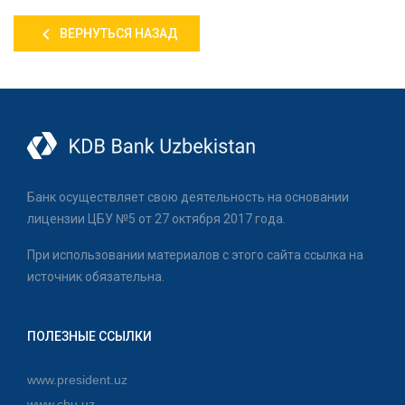
ВЕРНУТЬСЯ НАЗАД
Банк осуществляет свою деятельность на основании
лицензии ЦБУ №5 от 27 октября 2017 года.
При использовании материалов с этого сайта ссылка на
источник обязательна.
ПОЛЕЗНЫЕ ССЫЛКИ
www.president.uz
www.cbu.uz