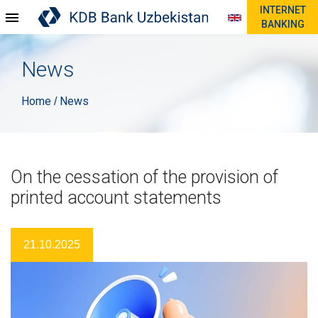
INTERNET
BANKING
News
Home
News
/
On the cessation of the provision of
printed account statements
21.10.2025