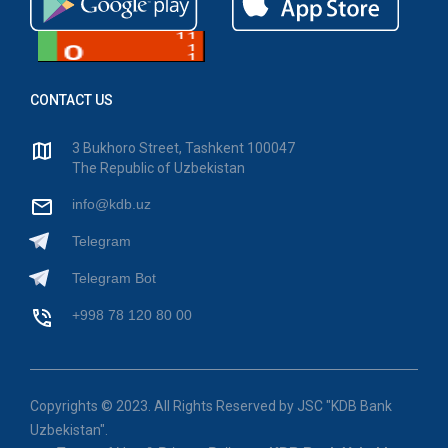
CONTACT US
3 Bukhoro Street, Tashkent 100047
The Republic of Uzbekistan
info@kdb.uz
Telegram
Telegram Bot
+998 78 120 80 00
Copyrights © 2023. All Rights Reserved by JSC "KDB Bank
Uzbekistan".