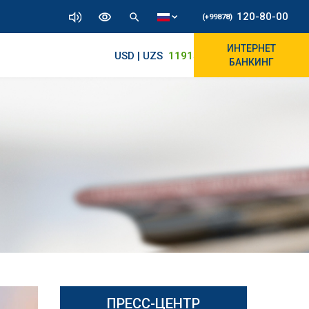
120-80-00
(+99878)
ИНТЕРНЕТ
USD | UZS
11915.64
11890/12010
БАНКИНГ
ПРЕСС-ЦЕНТР