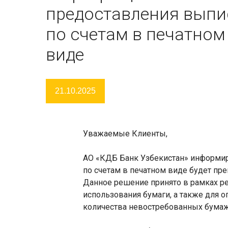
предоставления выпи
по счетам в печатном
виде
21.10.2025
Уважаемые Клиенты,
АО «КДБ Банк Узбекистан» информиру
по счетам в печатном виде будет пр
Данное решение принято в рамках р
использования бумаги, а также для 
количества невостребованных бума