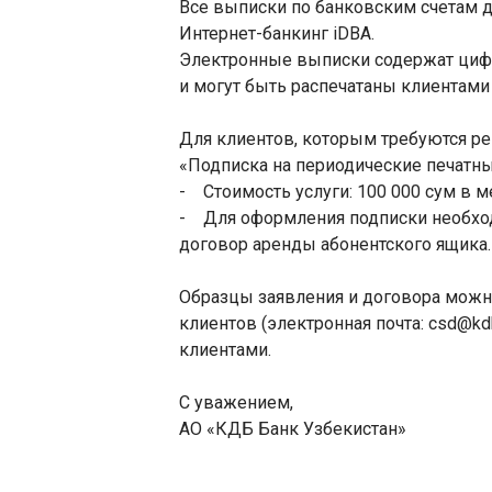
Все выписки по банковским счетам 
Интернет-банкинг iDBA.
Электронные выписки содержат циф
и могут быть распечатаны клиентами
Для клиентов, которым требуются ре
«Подписка на периодические печатн
- Стоимость услуги: 100 000 сум в м
- Для оформления подписки необход
договор аренды абонентского ящика.
Образцы заявления и договора можн
клиентов (электронная почта: csd@k
клиентами.
С уважением,
АО «КДБ Банк Узбекистан»