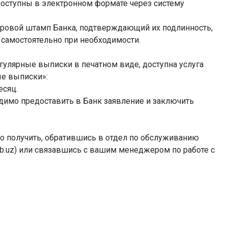
доступны в электронном формате через систему
ровой штамп Банка, подтверждающий их подлинность,
 самостоятельно при необходимости.
гулярные выписки в печатном виде, доступна услуга
ые выписки»:
есяц.
имо предоставить в Банк заявление и заключить
о получить, обратившись в отдел по обслуживанию
db.uz) или связавшись с вашим менеджером по работе с