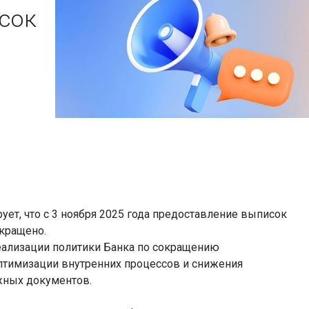
сок
ет, что с 3 ноября 2025 года предоставление выписок
екращено.
еализации политики Банка по сокращению
оптимизации внутренних процессов и снижения
жных документов.