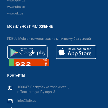
www.gov.uz
www.uba.uz
www.ek.uz
МОБИЛЬНОЕ ПРИЛОЖЕНИЕ
KDBUz Mobile - изменит жизнь к лучшему без усилий!
КОНТАКТЫ
100047, Республика Узбекистан,
г. Ташкент, ул. Бухара, 3
info@kdb.uz