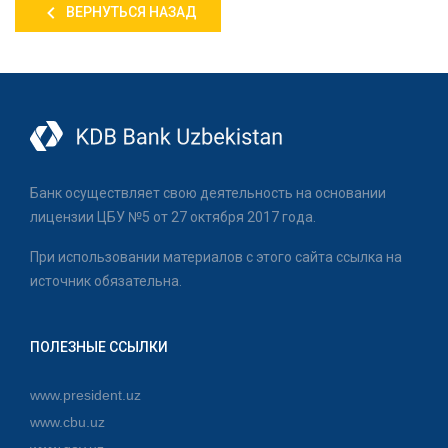
ВЕРНУТЬСЯ НАЗАД
Банк осуществляет свою деятельность на основании
лицензии ЦБУ №5 от 27 октября 2017 года.
При использовании материалов с этого сайта ссылка на
источник обязательна.
ПОЛЕЗНЫЕ ССЫЛКИ
www.president.uz
www.cbu.uz