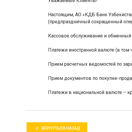
Уважаемые Клиенты!
Настоящим, АО «КДБ Банк Узбекистан
(предпраздничный сокращенный опе
Кассовое обслуживание и обменный п
Платежи иностранной валюте (в том 
Прием расчетных ведомостей по зараб
Прием документов по покупке-прода
Платежи в национальной валюте – кр
ВЕРНУТЬСЯ НАЗАД