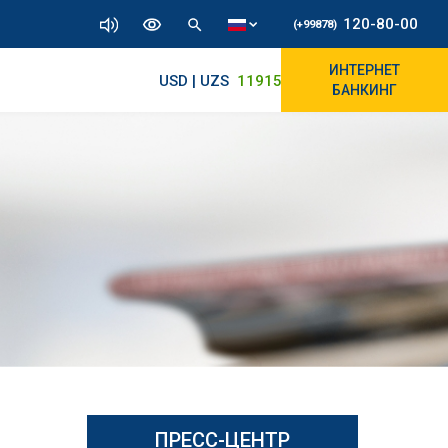
120-80-00
(+99878)
ИНТЕРНЕТ
USD | UZS
11915.64
11890/12010
БАНКИНГ
ПРЕСС-ЦЕНТР