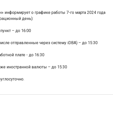
» информирует о графике работы 7-го марта 2024 года
рационный день):
ункт – до 16:00
числе отправленные через систему
iDBA
) – до 15:30
отной плате - до 16:30
же иностранной валюты – до 15:30
углосуточно.