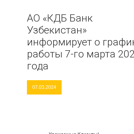
АО «КДБ Банк
Узбекистан»
информирует о графи
работы 7-го марта 20
года
07.03.2024