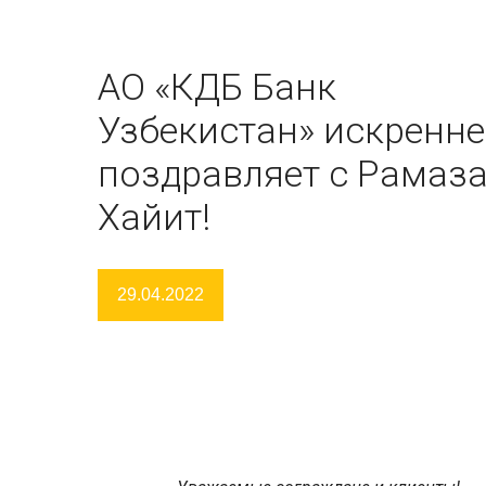
АО «КДБ Банк
Узбекистан» искренне
поздравляет с Рамаз
Хайит!
29.04.2022