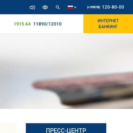
120-80-00
(+99878)
ИНТЕРНЕТ
ZS
11915.64
11890/12010
БАНКИНГ
ПРЕСС-ЦЕНТР