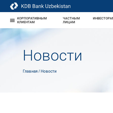
КОРПОРАТИВНЫМ
ЧАСТНЫМ
ИНВЕСТОРА
КЛИЕНТАМ
ЛИЦАМ
Новости
Главная
Новости
/