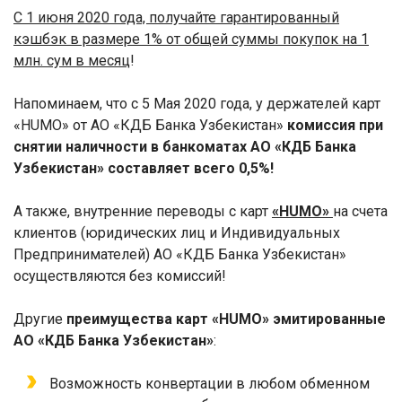
C
1 июня 2020 года, получайте гарантированный
кэшбэк в размере 1% от общей суммы покупок на 1
млн. сум в месяц
!
Напоминаем, что с 5 Мая 2020 года, у держателей карт
«
HUMO
» от АО «КДБ Банка Узбекистан»
комиссия при
снятии наличности в банкоматах АО «КДБ Банка
Узбекистан» составляет всего 0,5%!
А также, внутренние переводы с карт
«
HUMO
»
на счета
клиентов (юридических лиц и Индивидуальных
Предпринимателей) АО «КДБ Банка Узбекистан»
осуществляются без комиссий!
Другие
преимущества карт «
HUMO
» эмитированные
АО «КДБ Банка Узбекистан»
:
Возможность конвертации в любом обменном