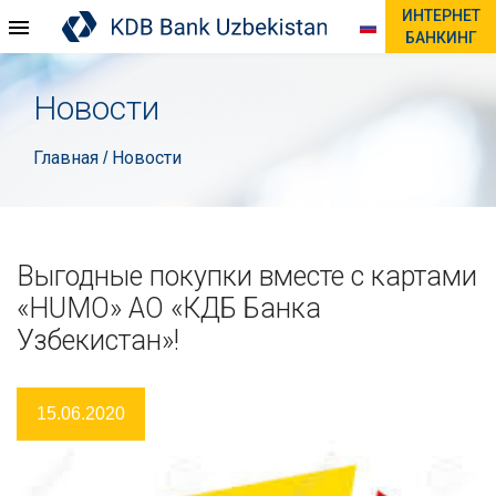
ИНТЕРНЕТ
БАНКИНГ
Новости
Главная
Новости
/
Выгодные покупки вместе с картами
«HUMO» АО «КДБ Банка
Узбекистан»!
15.06.2020