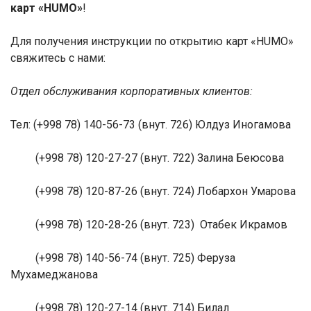
карт «
HUMO
»
!
Для получения инструкции по открытию карт «
HUMO
»
свяжитесь с нами:
Отдел обслуживания корпоративных клиентов:
Тел: (+998 78) 140-56-73 (внут. 726) Юлдуз Иногамова
(+998 78) 120-27-27 (внут. 722) Залина Беюсова
(+998 78) 120-87-26 (внут. 724) Лобархон Умарова
(+998 78) 120-28-26 (внут. 723) Отабек Икрамов
(+998 78) 140-56-74 (внут. 725) Феруза
Мухамеджанова
(+998 78) 120-27-14 (внут. 714) Билал