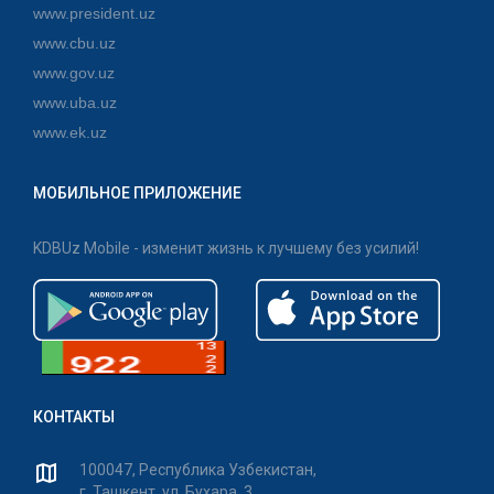
www.president.uz
www.cbu.uz
www.gov.uz
www.uba.uz
www.ek.uz
МОБИЛЬНОЕ ПРИЛОЖЕНИЕ
KDBUz Mobile - изменит жизнь к лучшему без усилий!
КОНТАКТЫ
100047, Республика Узбекистан,
г. Ташкент, ул. Бухара, 3