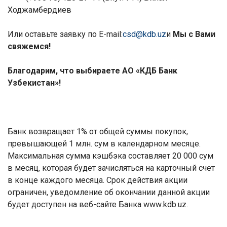
Ходжамбердиев
Или оставьте заявку по
E
-
mail
:
csd@kdb.uz
и
Мы с Вами
свяжемся!
Благодарим, что выбираете АО «КДБ Банк
Узбекистан»!
Банк возвращает 1% от общей суммы покупок,
превышающей 1 млн. сум в календарном месяце.
Максимальная сумма кэшбэка составляет 20 000 сум
в месяц, которая будет зачисляться на карточный счет
в конце каждого месяца.
Срок действия акции
ограничен, уведомление об окончании данной акции
будет доступен на веб-сайте Банка
www
.
kdb
.
uz
.