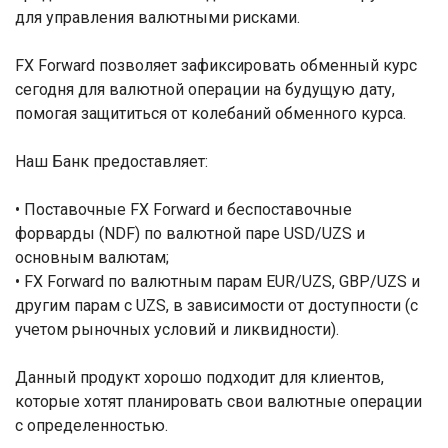
для управления валютными рисками.
FX Forward позволяет зафиксировать обменный курс
сегодня для валютной операции на будущую дату,
помогая защититься от колебаний обменного курса.
Наш Банк предоставляет:
• Поставочные FX Forward и беспоставочные
форварды (NDF) по валютной паре USD/UZS и
основным валютам;
• FX Forward по валютным парам EUR/UZS, GBP/UZS и
другим парам с UZS, в зависимости от доступности (с
учетом рыночных условий и ликвидности).
Данный продукт хорошо подходит для клиентов,
которые хотят планировать свои валютные операции
с определенностью.