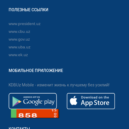
ПОЛЕЗНЫЕ ССЫЛКИ
www.president.uz
www.cbu.uz
www.gov.uz
www.uba.uz
www.ek.uz
МОБИЛЬНОЕ ПРИЛОЖЕНИЕ
KDBUz Mobile - изменит жизнь к лучшему без усилий!
КОНТАКТЫ