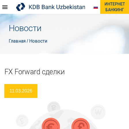
ИНТЕРНЕТ
БАНКИНГ
Новости
Главная
Новости
/
FX Forward сделки
11.03.2026