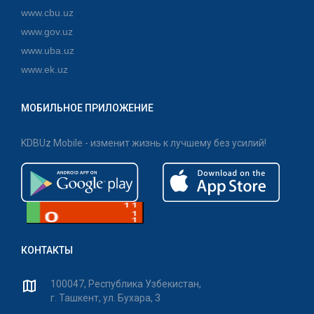
www.cbu.uz
www.gov.uz
www.uba.uz
www.ek.uz
МОБИЛЬНОЕ ПРИЛОЖЕНИЕ
KDBUz Mobile - изменит жизнь к лучшему без усилий!
КОНТАКТЫ
100047, Республика Узбекистан,
г. Ташкент, ул. Бухара, 3