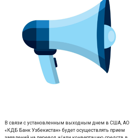
В связи с установленным выходным днем в США, АО
«КДБ Банк Узбекистан» будет осуществлять прием
заявлений на перевод и/или конвертацию средств в