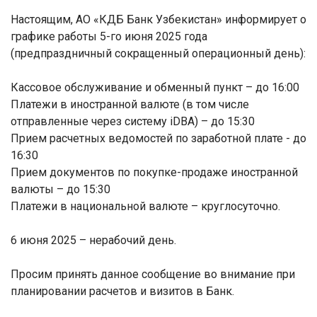
Настоящим, АО «КДБ Банк Узбекистан» информирует о
графике работы 5-го июня 2025 года
(предпраздничный сокращенный операционный день):
Кассовое обслуживание и обменный пункт – до 16:00
Платежи в иностранной валюте (в том числе
отправленные через систему iDBA) – до 15:30
Прием расчетных ведомостей по заработной плате - до
16:30
Прием документов по покупке-продаже иностранной
валюты – до 15:30
Платежи в национальной валюте – круглосуточно.
6 июня 2025 – нерабочий день.
Просим принять данное сообщение во внимание при
планировании расчетов и визитов в Банк.