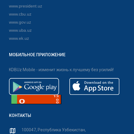
www.president.uz
www.cbu.uz
www.gov.uz
www.uba.uz
www.ek.uz
МОБИЛЬНОЕ ПРИЛОЖЕНИЕ
KDBUz Mobile - изменит жизнь к лучшему без усилий!
КОНТАКТЫ
100047, Республика Узбекистан,