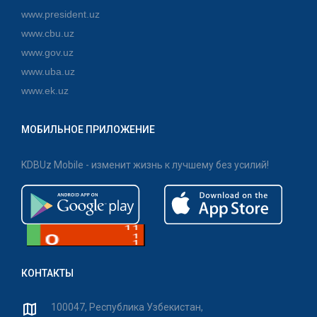
www.president.uz
www.cbu.uz
www.gov.uz
www.uba.uz
www.ek.uz
МОБИЛЬНОЕ ПРИЛОЖЕНИЕ
KDBUz Mobile - изменит жизнь к лучшему без усилий!
КОНТАКТЫ
100047, Республика Узбекистан,