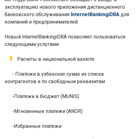
эксплуатацию нового приложения дистанционного
банковского обслуживания
Internet
Banking
iDBA
для
компаний и предпринимателей.
Новый
Internet
Banking
iDBA
позволяет пользоваться
следующими услугами:
Расчеты в национальной валюте:
- Платежи в узбекских сумах из списка
контрагентов и по свободным реквизитам
-
Платежи в бюджет (
MUNIS)
-
Мгновенные платежи (
ANOR)
-
Избранные платежи