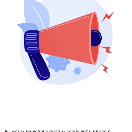
АО «КДБ Банк Узбекистан» сообщает о вводе в