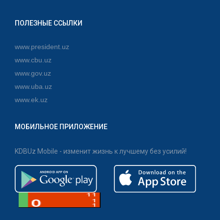
ПОЛЕЗНЫЕ ССЫЛКИ
www.president.uz
www.cbu.uz
www.gov.uz
www.uba.uz
www.ek.uz
МОБИЛЬНОЕ ПРИЛОЖЕНИЕ
KDBUz Mobile - изменит жизнь к лучшему без усилий!