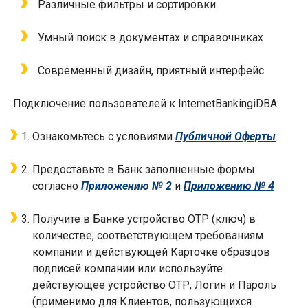
Различные фильтры и сортировки
Умный поиск в документах и справочниках
C
овременный дизайн, приятный интерфейс
Подключение пользователей к
Internet
Banking
iDBA
:
Ознакомьтесь с условиями
Публичной Оферты
Предоставьте в Банк заполненные формы
согласно
Приложению № 2
и
Приложению № 4
Получите в Банке устройство
OTP
(ключ) в
количестве, соответствующем требованиям
компании и действующей Карточке образцов
подписей компании или используйте
действующее устройство
OTP
, Логин и Пароль
(применимо для Клиентов, пользующихся