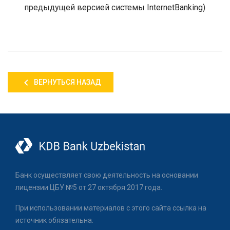
предыдущей версией системы
Internet
Banking
)
ВЕРНУТЬСЯ НАЗАД
Банк осуществляет свою деятельность на основании
лицензии ЦБУ №5 от 27 октября 2017 года.
При использовании материалов с этого сайта ссылка на
источник обязательна.