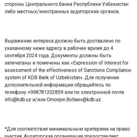
стороны Центрального банка Республики Узбекистан
либо местных/иностранных аудиторских органов.
Выражение интереса должно быть доставлено по
указанному ниже адресу в рабочее время до 4
сентября 2024 года.
Документы должны быть
запечатаны и помечены как «Expression of Interest for
assessment of the effectiveness of Sanctions Compliance
system of KDB Bank of Uzbekistan».
Для получения
дополнительной информации обращайтесь по
телефону +998781202859 или по электронной почте
info
@
kdb
.
uz
и/или
Omonjon
.
Boltaev
@
kdb
.
uz
.
*
Для соответствия минимальным критериям на право
участия, Аудиторская организация предоставляет