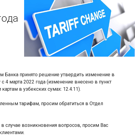
года
м Банка принято решение утвердить изменение в
у с 4 марта 2022 года (изменение внесено в пункт
артам в узбекских сумах: 12.4.11).
ленным тарифам, просим обратиться в Отдел
в случае возникновения вопросов, просим Вас
клиентами.