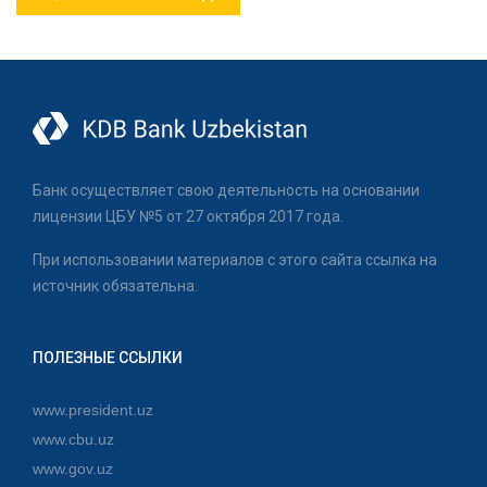
Банк осуществляет свою деятельность на основании
лицензии ЦБУ №5 от 27 октября 2017 года.
При использовании материалов с этого сайта ссылка на
источник обязательна.
ПОЛЕЗНЫЕ ССЫЛКИ
www.president.uz
www.cbu.uz
www.gov.uz