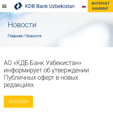
ИНТЕРНЕТ
БАНКИНГ
Новости
Главная
Новости
/
АО «КДБ Банк Узбекистан»
информирует об утверждении
Публичных оферт в новых
редакциях.
15.03.2024