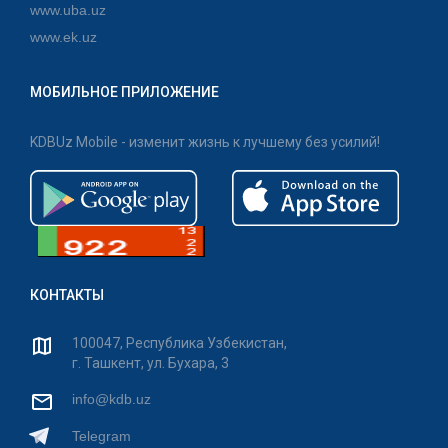
www.uba.uz
www.ek.uz
МОБИЛЬНОЕ ПРИЛОЖЕНИЕ
KDBUz Mobile - изменит жизнь к лучшему без усилий!
КОНТАКТЫ
100047, Республика Узбекистан,
г. Ташкент, ул. Бухара, 3
info@kdb.uz
Telegram