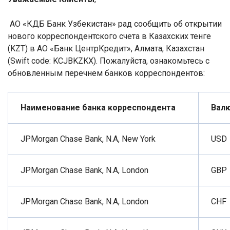
АО «КДБ Банк Узбекистан» рад сообщить об открытии
нового корреспондентского счета в Казахских тенге
(KZT) в АО «Банк ЦентрКредит»
, Алмата, Казахстан
(Swift code: KCJBKZKX). Пожалуйста, ознакомьтесь с
обновленным перечнем банков корреспондентов:
Наименование банка корреспондента
Baл
JPMorgan Chase Bank, N.A, New York
USD
JPMorgan Chase Bank, N.A, London
GBP
JPMorgan Chase Bank, N.A, London
CHF