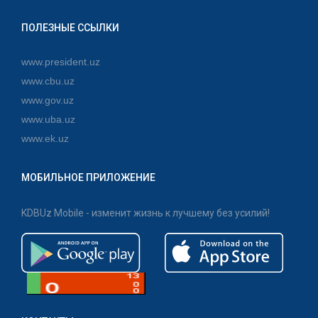
ПОЛЕЗНЫЕ ССЫЛКИ
www.president.uz
www.cbu.uz
www.gov.uz
www.uba.uz
www.ek.uz
МОБИЛЬНОЕ ПРИЛОЖЕНИЕ
KDBUz Mobile - изменит жизнь к лучшему без усилий!