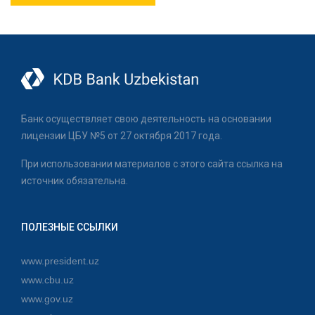
Банк осуществляет свою деятельность на основании
лицензии ЦБУ №5 от 27 октября 2017 года.
При использовании материалов с этого сайта ссылка на
источник обязательна.
ПОЛЕЗНЫЕ ССЫЛКИ
www.president.uz
www.cbu.uz
www.gov.uz