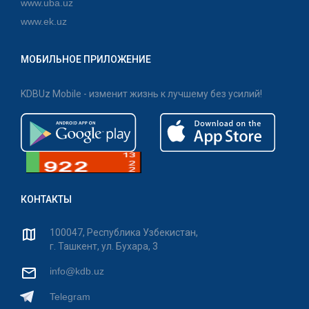
www.uba.uz
www.ek.uz
МОБИЛЬНОЕ ПРИЛОЖЕНИЕ
KDBUz Mobile - изменит жизнь к лучшему без усилий!
КОНТАКТЫ
100047, Республика Узбекистан,
г. Ташкент, ул. Бухара, 3
info@kdb.uz
Telegram