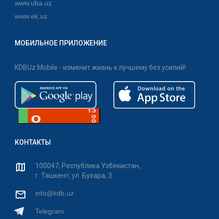
www.uba.uz
www.ek.uz
МОБИЛЬНОЕ ПРИЛОЖЕНИЕ
KDBUz Mobile - изменит жизнь к лучшему без усилий!
КОНТАКТЫ
100047, Республика Узбекистан,
г. Ташкент, ул. Бухара, 3
info@kdb.uz
Telegram