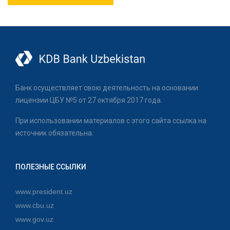
Банк осуществляет свою деятельность на основании
лицензии ЦБУ №5 от 27 октября 2017 года.
При использовании материалов с этого сайта ссылка на
источник обязательна.
ПОЛЕЗНЫЕ ССЫЛКИ
www.president.uz
www.cbu.uz
www.gov.uz