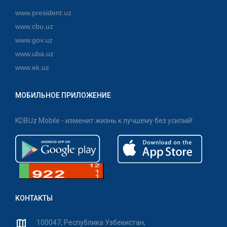
www.president.uz
www.cbu.uz
www.gov.uz
www.uba.uz
www.ek.uz
МОБИЛЬНОЕ ПРИЛОЖЕНИЕ
KDBUz Mobile - изменит жизнь к лучшему без усилий!
КОНТАКТЫ
100047, Республика Узбекистан,