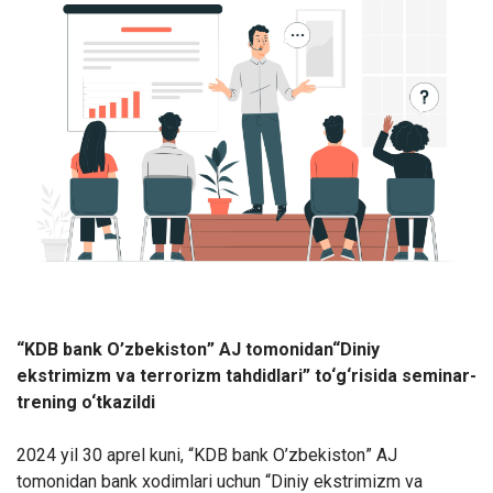
“
KDB bank O’zbekiston
” AJ tomonidan
“
Diniy
ekstrimizm va terrorizm tahdidlari
” to‘g‘risida seminar-
trening o‘tkazildi
2024 yil 30 aprel kuni, “
KDB bank O’zbekiston
” AJ
tomonidan bank xodimlari uchun “
Diniy ekstrimizm va