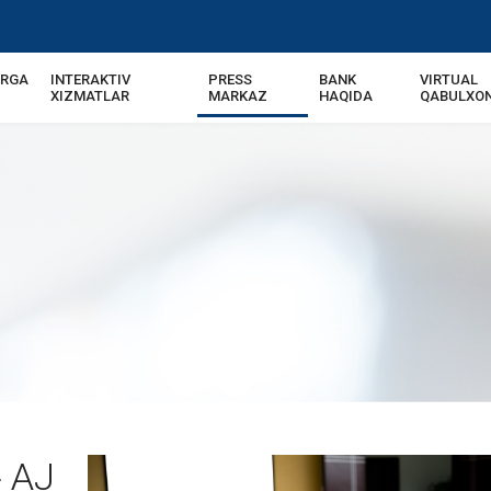
ARGA
INTERAKTIV
PRESS
BANK
VIRTUAL
XIZMATLAR
MARKAZ
HAQIDA
QABULXO
» AJ