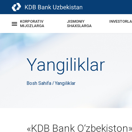
KORPORATIV
JISMONIY
INVESTORL
MIJOZLARGA
SHAXSLARGA
Yangiliklar
Bosh Sahifa
Yangiliklar
/
«KDB Bank O‘zbekiston