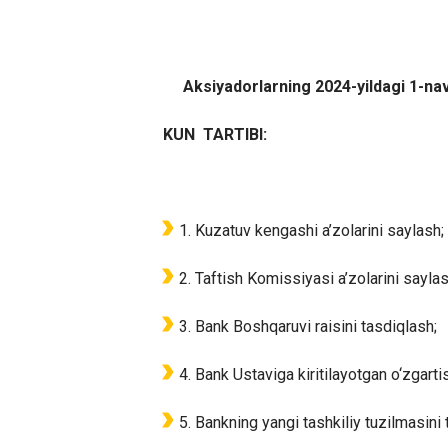
Aksiyadorlarning 202
4-
yildagi 1-na
KUN TARTIBI:
Kuzatuv kengashi a’zolarini saylash;
Taftish Komissiyasi a’zolarini saylas
Bank Boshqaruvi raisini tasdiqlash;
Bank Ustaviga kiritilayotgan o‘zgarti
Bankning yangi tashkiliy tuzilmasini 