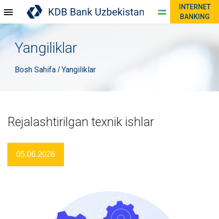
INTERNET
BANKING
Yangiliklar
Bosh Sahifa
Yangiliklar
/
Rejalashtirilgan texnik ishlar
05.06.2026