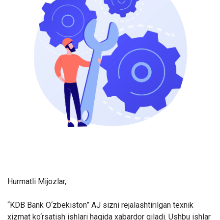
Hurmatli Mijozlar,
“KDB Bank O‘zbekiston” AJ sizni rejalashtirilgan texnik
xizmat ko‘rsatish ishlari haqida xabardor qiladi. Ushbu ishlar