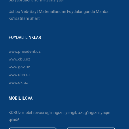
Ushbu Veb-Sayt Materiallaridan Foydalanganda Manba
Ko'rsatilishi Shart.
FOYDALI LINKLAR
www.president.uz
www.cbu.uz
www.gov.uz
www.uba.uz
www.ek.uz
MOBIL ILOVA
KDBUz mobil ilovasi og'iringizni yengil, uzog'ingizni yaqin
qiladi!