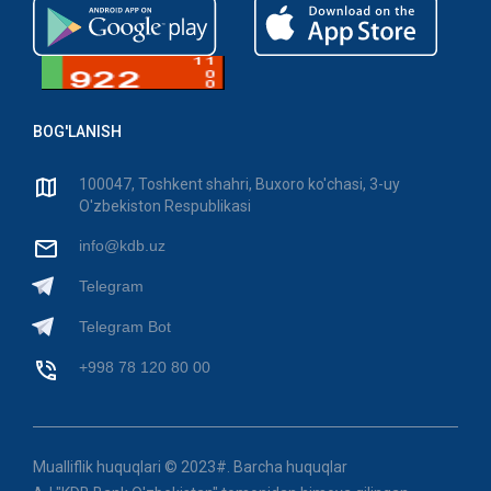
BOG'LANISH
100047, Toshkent shahri, Buxoro ko'chasi, 3-uy
O'zbekiston Respublikasi
info@kdb.uz
Telegram
Telegram Bot
+998 78 120 80 00
Mualliflik huquqlari © 2023#. Barcha huquqlar