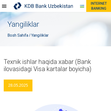
INTERNET
BANKING
Yangiliklar
Bosh Sahifa
Yangiliklar
/
Texnik ishlar haqida xabar (Bank
ilovasidagi Visa kartalar boyicha)
28.05.2025